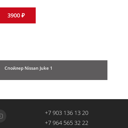
3900 ₽
Спойлер Nissan Juke 1
+7 903 136 13 20
+7 964 565 32 22