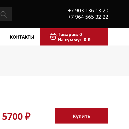
+7 903 136 13 20
+7 964 565 32 22
Товаров:
0
КОНТАКТЫ
На сумму:
0
₽
5700 ₽
Купить