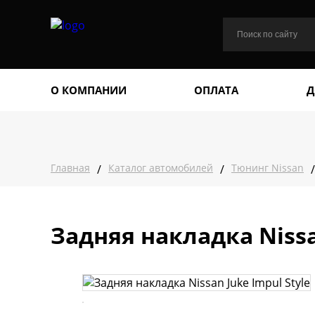
О КОМПАНИИ
ОПЛАТА
Д
Главная
Каталог автомобилей
Тюнинг Nissan
/
/
/
Задняя накладка Nissa