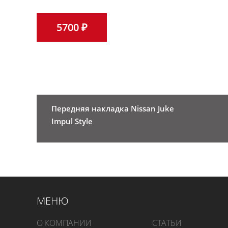
5700 ₽
Передняя накладка Nissan Juke
Impul Style
МЕНЮ
О КОМПАНИИ
СТАТЬИ