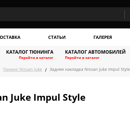
ОСТАВКА
СТАТЬИ
ГАЛЕРЕЯ
КАТАЛОГ ТЮНИНГА
КАТАЛОГ АВТОМОБИЛЕЙ
Перейти в каталог
Перейти в каталог
Тюнинг Nissan Juke
Задняя накладка Nissan Juke Impul Style
/
n Juke Impul Style