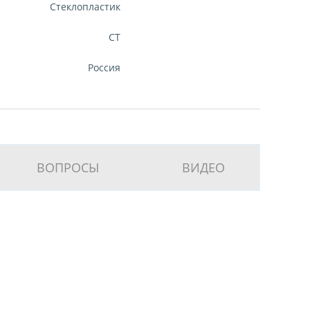
Стеклопластик
CT
Россия
ВОПРОСЫ
ВИДЕО