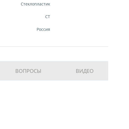
Стеклопластик
CT
Россия
ВОПРОСЫ
ВИДЕО