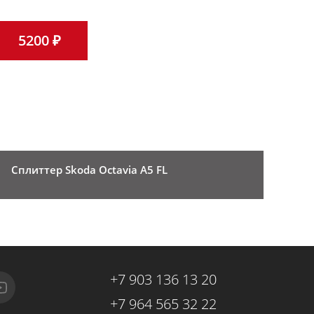
5200 ₽
Сплиттер Skoda Octavia A5 FL
+7 903 136 13 20
+7 964 565 32 22