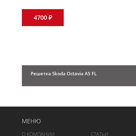
4700 ₽
Решетка Skoda Octavia A5 FL
МЕНЮ
О КОМПАНИИ
СТАТЬИ