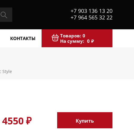
+7 903 136 13 20
+7 964 565 32 22
Товаров:
0
КОНТАКТЫ
На сумму:
0
₽
 Style
4550 ₽
Купить