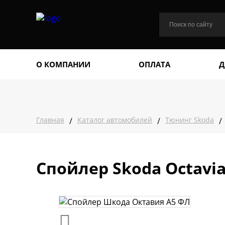
О КОМПАНИИ
ОПЛАТА
Д
Главная
Каталог автомобилей
Тюнинг Skoda
/
/
/
Спойлер Skoda Octavia 