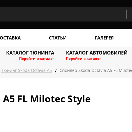
ОСТАВКА
СТАТЬИ
ГАЛЕРЕЯ
КАТАЛОГ ТЮНИНГА
КАТАЛОГ АВТОМОБИЛЕЙ
Перейти в каталог
Перейти в каталог
Тюнинг Skoda Octavia A5
Спойлер Skoda Octavia A5 FL Milotec
/
A5 FL Milotec Style