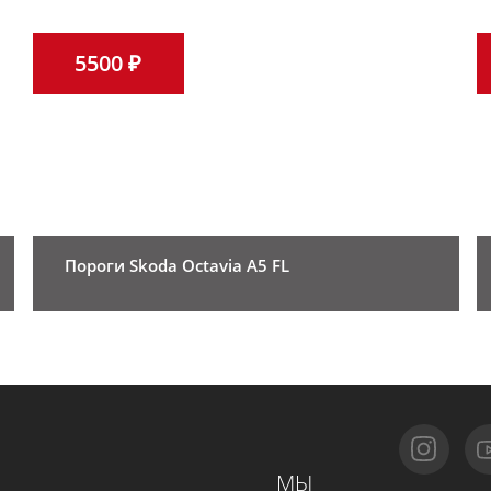
5500 ₽
Пороги Skoda Octavia A5 FL
МЫ