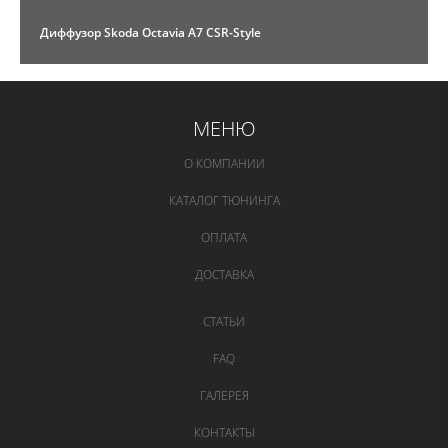
Диффузор Skoda Octavia A7 CSR-Style
МЕНЮ
О КОМПАНИИ
КАТАЛОГ ТЮНИНГА
ОПЛАТА
ДОСТАВКА
СТАТЬИ
FAQ
ГАЛЕРЕЯ
КОНТАКТЫ