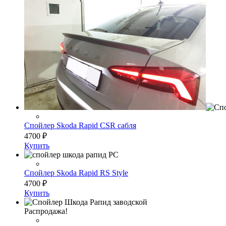
Спойлер Skoda Rapid CSR сабля
4700
₽
Купить
Спойлер Skoda Rapid RS Style
4700
₽
Купить
Распродажа!