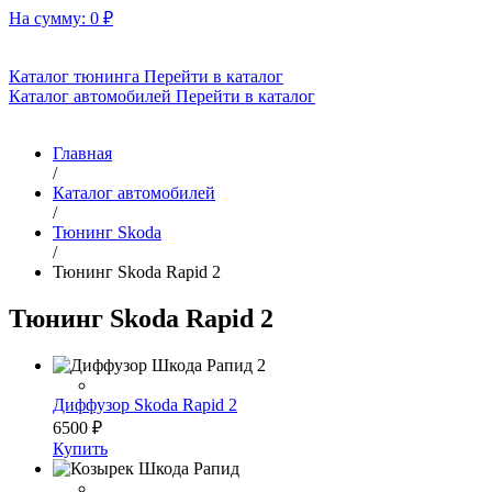
На сумму:
0
₽
Каталог тюнинга
Перейти в каталог
Каталог автомобилей
Перейти в каталог
Главная
/
Каталог автомобилей
/
Тюнинг Skoda
/
Тюнинг Skoda Rapid 2
Тюнинг Skoda Rapid 2
Диффузор Skoda Rapid 2
6500
₽
Купить